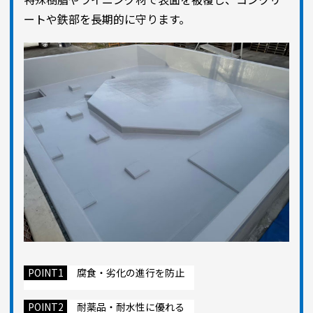
ートや鉄部を長期的に守ります。
POINT1
腐食・劣化の進行を防止
POINT2
耐薬品・耐水性に優れる