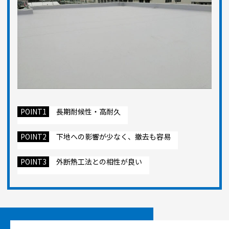
POINT1
長期耐候性・高耐久
POINT2
下地への影響が少なく、撤去も容易
POINT3
外断熱工法との相性が良い