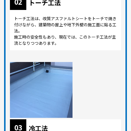
02
トーチ工法
トーチ工法は、改質アスファルトシートをトーチで焼き
付けながら、建築物の屋上や地下外壁の施工面に貼る工
法。
施工時の安全性もあり、現在では、このトーチ工法が主
流となりつつあります。
03
冷工法