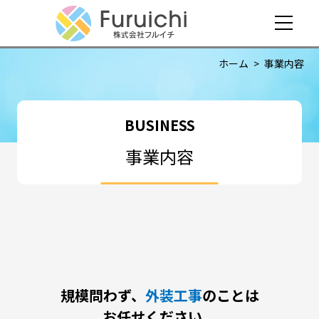
ホーム
>
事業内容
BUSINESS
事業内容
規模問わず、
外装工事
のことは
お任せください。