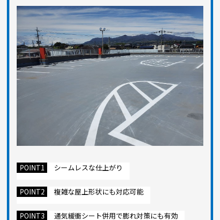
POINT1
シームレスな仕上がり
POINT2
複雑な屋上形状にも対応可能
POINT3
通気緩衝シート併用で膨れ対策にも有効